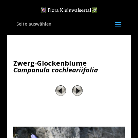
Seite auswählen
Zwerg-Glockenblume
Campanula cochleariifolia