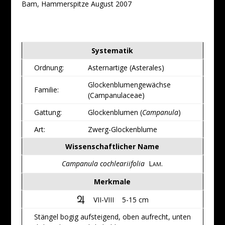
Bam, Hammerspitze August 2007
Systematik
Ordnung:
Asternartige (Asterales)
Glockenblumengewächse
Familie:
(Campanulaceae)
Gattung:
Glockenblumen (
Campanula
)
Art:
Zwerg-Glockenblume
Wissenschaftlicher Name
Campanula cochleariifolia
L
.
AM
Merkmale
VII-VIII 5-15 cm
Stängel bogig aufsteigend, oben aufrecht, unten