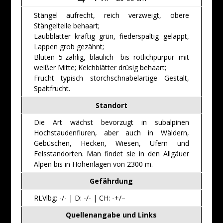
Stängel aufrecht, reich verzweigt, obere
Stängelteile behaart;
Laubblätter kräftig grün, fiederspaltig gelappt,
Lappen grob gezähnt;
Blüten 5-zählig, bläulich- bis rötlichpurpur mit
weißer Mitte; Kelchblätter drüsig behaart;
Frucht typisch storchschnabelartige Gestalt,
Spaltfrucht.
Standort
Die Art wächst bevorzugt in subalpinen
Hochstaudenfluren, aber auch in Wäldern,
Gebüschen, Hecken, Wiesen, Ufern und
Felsstandorten. Man findet sie in den Allgäuer
Alpen bis in Höhenlagen von 2300 m.
Gefährdung
RLVlbg: -/- | D: -/- | CH: -+/–
Quellenangabe und Links