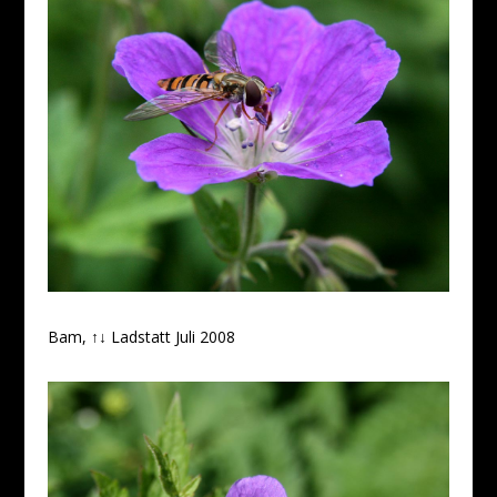
Bam, ↑↓ Ladstatt Juli 2008