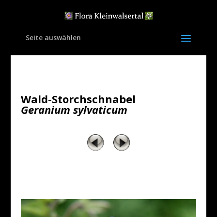
Seite auswählen
Wald-Storchschnabel
Geranium sylvaticum