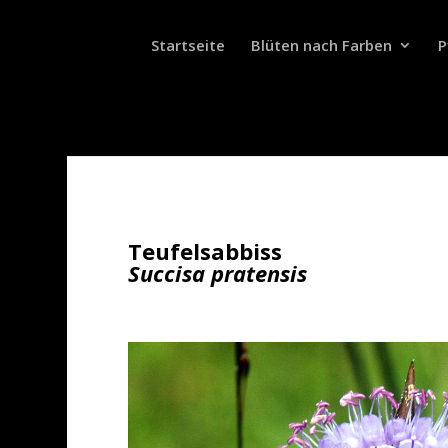
Startseite
Blüten nach Farben
P
Teufelsabbiss
Succisa pratensis