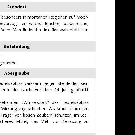
Standort
ss besonders in montanen Regionen auf Moor-
vorzugt er wechselfeuchte, basenreiche,
en. Man findet ihn im Kleinwalsertal bis in
Gefährdung
-
 gefährdet
Aberglaube
eufelsabbiss wirksam gegen Steinleiden sein
 er in der Nacht vor dem 24. Juni gepflückt
ehenden „Wurzelstock“ des Teufelsabbiss
 Wirkung zugeschrieben. Als Amulett um den
 Träger vor bösen Zaubern schützen; im Stall
sicheres Mittel, das Vieh vor Behexung zu