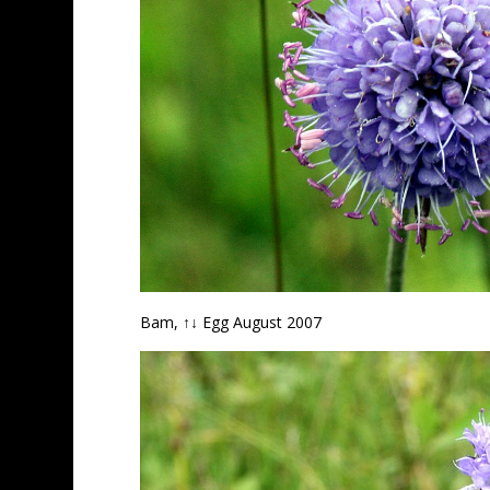
Bam, ↑↓ Egg August 2007