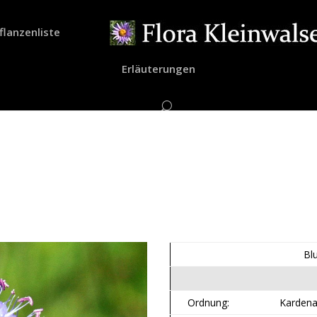
flanzenliste
Erläuterungen
Bl
Ordnung:
Kardena