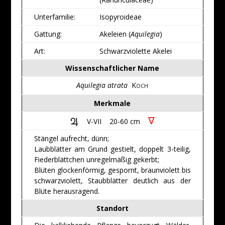
Unterfamilie:
Isopyroideae
Gattung:
Akeleien (
Aquilegia
)
Art:
Schwarzviolette Akelei
Wissenschaftlicher Name
Aquilegia atrata
K
OCH
Merkmale
∇
V-VII 20-60 cm
Stängel aufrecht, dünn;
Laubblätter am Grund gestielt, doppelt 3-teilig,
Fiederblättchen unregelmäßig gekerbt;
Blüten glockenförmig, gespornt, braunviolett bis
schwarzviolett, Staubblätter deutlich aus der
Blüte herausragend.
Standort