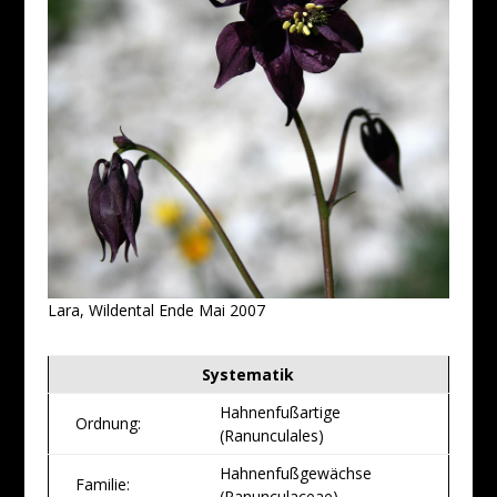
Lara, Wildental Ende Mai 2007
Systematik
Hahnenfußartige
Ordnung:
(Ranunculales)
Hahnenfußgewächse
Familie:
(Ranunculaceae)