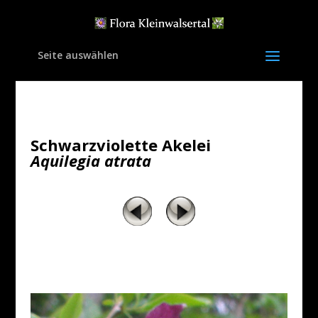
Seite auswählen
Schwarzviolette Akelei
Aquilegia atrata