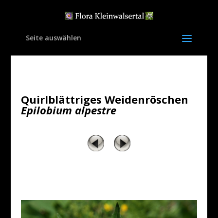
Seite auswählen
Quirlblättriges Weidenröschen
Epilobium alpestre