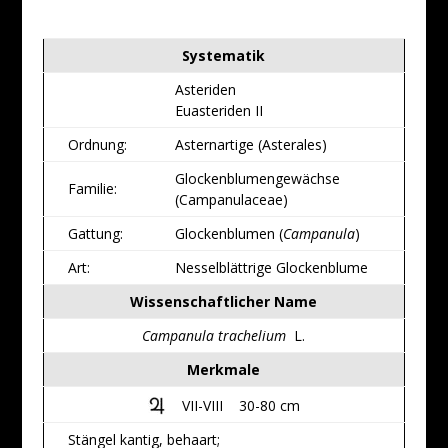
Systematik
Asteriden
Euasteriden II
Ordnung:
Asternartige (Asterales)
Glockenblumengewächse
Familie:
(Campanulaceae)
Gattung:
Glockenblumen (
Campanula
)
Art:
Nesselblättrige Glockenblume
Wissenschaftlicher Name
Campanula trachelium
L.
Merkmale
VII-VIII 30-80 cm
Stängel kantig, behaart;