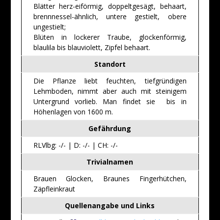
Blätter herz-eiförmig, doppeltgesägt, behaart,
brennnessel-ähnlich, untere gestielt, obere
ungestielt;
Blüten in lockerer Traube, glockenförmig,
blaulila bis blauviolett, Zipfel behaart.
Standort
Die Pflanze liebt feuchten, tiefgründigen
Lehmboden, nimmt aber auch mit steinigem
Untergrund vorlieb. Man findet sie bis in
Höhenlagen von 1600 m.
Gefährdung
RLVlbg: -/- | D: -/- | CH: -/-
Trivialnamen
Brauen Glocken, Braunes Fingerhütchen,
Zäpfleinkraut
Quellenangabe und Links