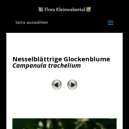
Seite auswählen
Nesselblättrige Glockenblume
Campanula trachelium