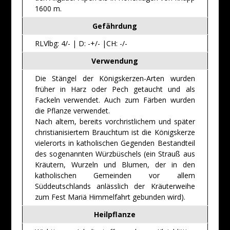
1600 m.
Gefährdung
RLVlbg: 4/- | D: -+/- |CH: -/-
Verwendung
Die Stängel der Königskerzen-Arten wurden
früher in Harz oder Pech getaucht und als
Fackeln verwendet. Auch zum Färben wurden
die Pflanze verwendet.
Nach altem, bereits vorchristlichem und später
christianisiertem Brauchtum ist die Königskerze
vielerorts in katholischen Gegenden Bestandteil
des sogenannten Würzbüschels (ein Strauß aus
Kräutern, Wurzeln und Blumen, der in den
katholischen Gemeinden vor allem
Süddeutschlands anlässlich der Kräuterweihe
zum Fest Mariä Himmelfahrt gebunden wird).
Heilpflanze