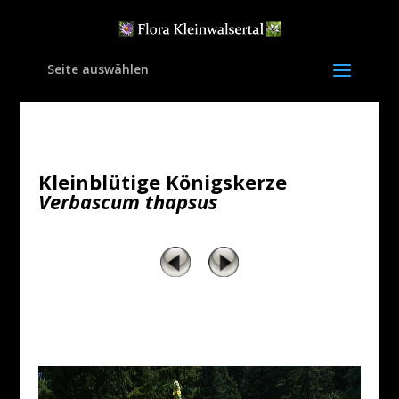
Seite auswählen
Kleinblütige Königskerze
Verbascum thapsus