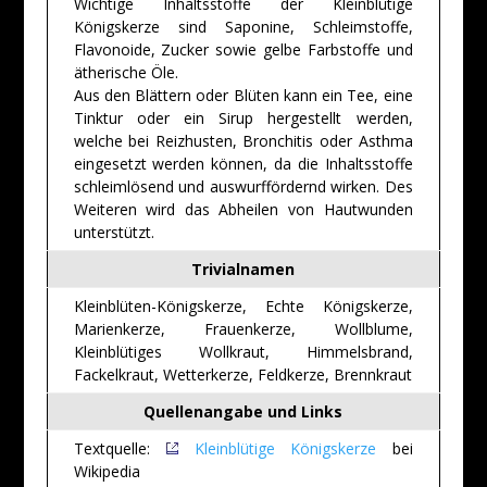
Wichtige Inhaltsstoffe der Kleinblütige
Königskerze sind Saponine, Schleimstoffe,
Flavonoide, Zucker sowie gelbe Farbstoffe und
ätherische Öle.
Aus den Blättern oder Blüten kann ein Tee, eine
Tinktur oder ein Sirup hergestellt werden,
welche bei Reizhusten, Bronchitis oder Asthma
eingesetzt werden können, da die Inhaltsstoffe
schleimlösend und auswurffördernd wirken. Des
Weiteren wird das Abheilen von Hautwunden
unterstützt.
Trivialnamen
Kleinblüten-Königskerze, Echte Königskerze,
Marienkerze, Frauenkerze, Wollblume,
Kleinblütiges Wollkraut, Himmelsbrand,
Fackelkraut, Wetterkerze, Feldkerze, Brennkraut
Quellenangabe und Links
Textquelle:
Kleinblütige Königskerze
bei
Wikipedia