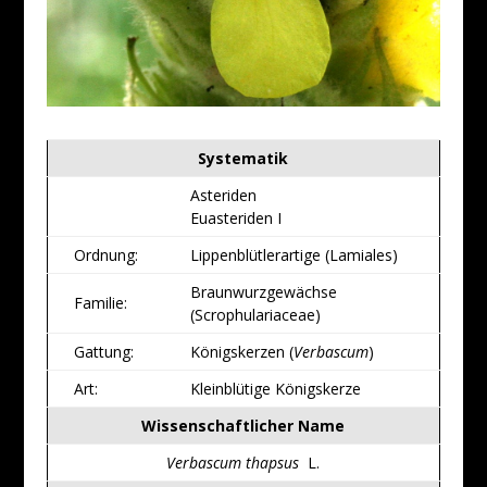
Systematik
Asteriden
Euasteriden I
Ordnung:
Lippenblütlerartige (Lamiales)
Braunwurzgewächse
Familie:
(Scrophulariaceae)
Gattung:
Königskerzen (
Verbascum
)
Art:
Kleinblütige Königskerze
Wissenschaftlicher Name
Verbascum thapsus
L.