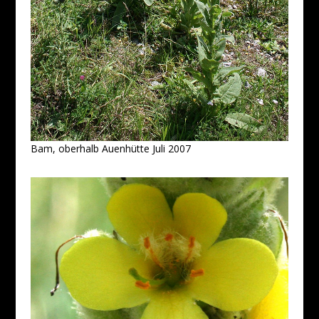
Bam, oberhalb Auenhütte Juli 2007