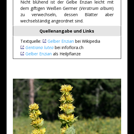
Nicht blühend ist der Gelbe Enzian leicht mit
dem giftigen Weißen Germer (
Veratrum album
)
zu verwechseln, dessen Blätter aber
wechselständig angeordnet sind.
Quellenangabe und Links
Textquelle:
Gelber Enzian
bei Wikipedia
Gentiana lutea
bei infoflora.ch
Gelber Enzian
als Heilpflanze