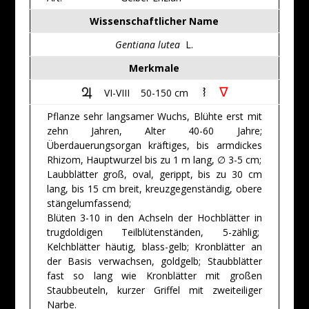
Wissenschaftlicher Name
Gentiana lutea
L.
Merkmale
∇
VI-VIII 50-150 cm
Pflanze sehr langsamer Wuchs, Blühte erst mit
zehn Jahren, Alter 40-60 Jahre;
Überdauerungsorgan kräftiges, bis armdickes
Rhizom, Hauptwurzel bis zu 1 m lang, ∅ 3-5 cm;
Laubblätter groß, oval, gerippt, bis zu 30 cm
lang, bis 15 cm breit, kreuzgegenständig, obere
stängelumfassend;
Blüten 3-10 in den Achseln der Hochblätter in
trugdoldigen Teilblütenständen, 5-zählig;
Kelchblätter häutig, blass-gelb; Kronblätter an
der Basis verwachsen, goldgelb; Staubblätter
fast so lang wie Kronblätter mit großen
Staubbeuteln, kurzer Griffel mit zweiteiliger
Narbe.