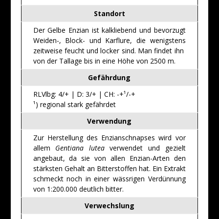
Standort
Der Gelbe Enzian ist kalkliebend und bevorzugt
Weiden-, Block- und Karflure, die wenigstens
zeitweise feucht und locker sind. Man findet ihn
von der Tallage bis in eine Höhe von 2500 m.
Gefährdung
RLVlbg: 4/+ | D: 3/+ | CH: -+¹/-+
¹) regional stark gefährdet
Verwendung
Zur Herstellung des Enzianschnapses wird vor
allem
Gentiana lutea
verwendet und gezielt
angebaut, da sie von allen Enzian-Arten den
stärksten Gehalt an Bitterstoffen hat. Ein Extrakt
schmeckt noch in einer wässrigen Verdünnung
von 1:200.000 deutlich bitter.
Verwechslung