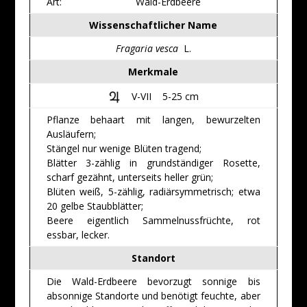
Art:
Wald-Erdbeere
Wissenschaftlicher Name
Fragaria vesca
L.
Merkmale
V-VII 5-25 cm
Pflanze behaart mit langen, bewurzelten
Ausläufern;
Stängel nur wenige Blüten tragend;
Blätter 3-zählig in grundständiger Rosette,
scharf gezähnt, unterseits heller grün;
Blüten weiß, 5-zählig, radiärsymmetrisch; etwa
20 gelbe Staubblätter;
Beere eigentlich Sammelnussfrüchte, rot
essbar, lecker.
Standort
Die Wald-Erdbeere bevorzugt sonnige bis
absonnige Standorte und benötigt feuchte, aber