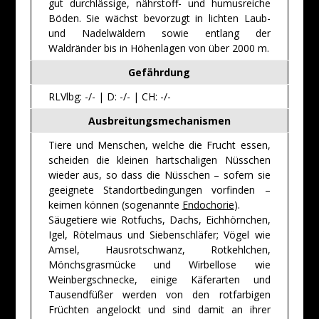
gut durchlässige, nährstoff- und humusreiche
Böden. Sie wächst bevorzugt in lichten Laub-
und Nadelwäldern sowie entlang der
Waldränder bis in Höhenlagen von über 2000 m.
Gefährdung
RLVlbg: -/- | D: -/- | CH: -/-
Ausbreitungsmechanismen
Tiere und Menschen, welche die Frucht essen,
scheiden die kleinen hartschaligen Nüsschen
wieder aus, so dass die Nüsschen – sofern sie
geeignete Standortbedingungen vorfinden –
keimen können (sogenannte
Endochorie
).
Säugetiere wie Rotfuchs, Dachs, Eichhörnchen,
Igel, Rötelmaus und Siebenschläfer; Vögel wie
Amsel, Hausrotschwanz, Rotkehlchen,
Mönchsgrasmücke und Wirbellose wie
Weinbergschnecke, einige Käferarten und
Tausendfüßer werden von den rotfarbigen
Früchten angelockt und sind damit an ihrer