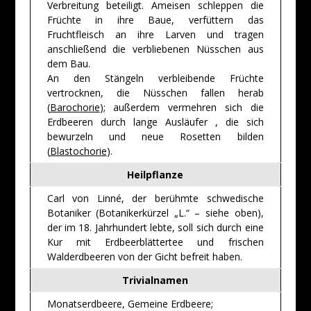
Verbreitung beteiligt. Ameisen schleppen die
Früchte in ihre Baue, verfüttern das
Fruchtfleisch an ihre Larven und tragen
anschließend die verbliebenen Nüsschen aus
dem Bau.
An den Stängeln verbleibende Früchte
vertrocknen, die Nüsschen fallen herab
(
Barochorie
); außerdem vermehren sich die
Erdbeeren durch lange Ausläufer , die sich
bewurzeln und neue Rosetten bilden
(
Blastochorie
).
Heilpflanze
Carl von Linné, der berühmte schwedische
Botaniker (Botanikerkürzel „L.“ – siehe oben),
der im 18. Jahrhundert lebte, soll sich durch eine
Kur mit Erdbeerblättertee und frischen
Walderdbeeren von der Gicht befreit haben.
Trivialnamen
Monatserdbeere, Gemeine Erdbeere;