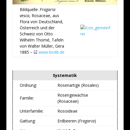
Bildquelle:
Fragaria
vesca
, Rosaceae, aus
Flora von Deutschland,
Österreich und der
Schweiz von Otto
Wilhelm Thomé, Tafeln
von Walter Müller, Gera
1885 –
www.biolib.de
Systematik
Ordnung:
Rosenartige (Rosales)
Rosengewächse
Familie:
(Rosaceae)
Unterfamilie:
Rosoideae
Gattung:
Erdbeeren (
Fragaria
)