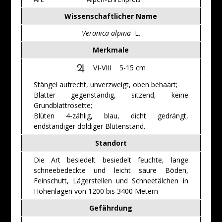
Wissenschaftlicher Name
Veronica alpina
L.
Merkmale
VI-VIII 5-15 cm
Stängel aufrecht, unverzweigt, oben behaart;
Blätter gegenständig, sitzend, keine
Grundblattrosette;
Blüten 4-zählig, blau, dicht gedrängt,
endständiger doldiger Blütenstand.
Standort
Die Art besiedelt besiedelt feuchte, lange
schneebedeckte und leicht saure Böden,
Feinschutt, Lägerstellen und Schneetälchen in
Höhenlagen von 1200 bis 3400 Metern
Gefährdung